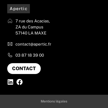
Apertic
7 rue des Acacias,
ZA du Campus
57140 LA MAXE
contact@apertic.fr
03 87 18 39 00
CONTACT
Mentions légales