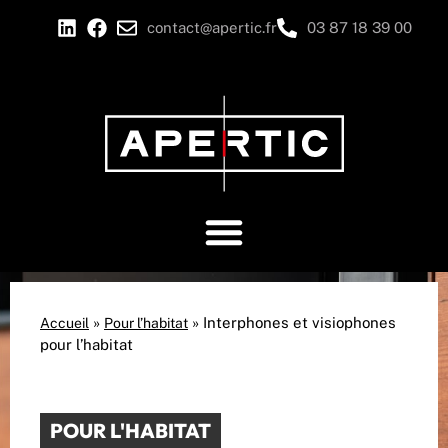
contact@apertic.fr
03 87 18 39 00
»
»
Interphones et visiophones
Accueil
Pour l’habitat
pour l’habitat
POUR L'HABITAT