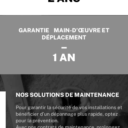
GARANTIE MAIN-D’ŒUVRE ET
DÉPLACEMENT
–
1 AN
NOS SOLUTIONS DE MAINTENANCE
Pour garantir la sécurité de vos installations et
bénéficier d’un dépannage plus rapide, optez
pour la prévention.
Avec nos contrats de maintenance, prolongez